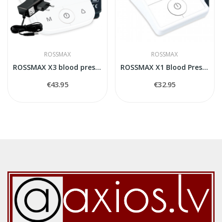
ROSSMAX
ROSSMAX
ROSSMAX X3 blood pressure monitor
ROSSMAX X1 Blood Pressure Monitor
€43.95
€32.95