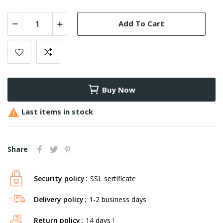
Add To Cart
Buy Now

Last items in stock
Share
Security policy
SSL sertificate
Delivery policy
1-2 business days
Return policy
14 days !