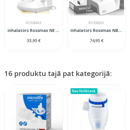
ROSSMAX
ROSSMAX
inhalators Rossmax NE 100
Inhalators Rossmax NB500 Pro
33,95 €
74,95 €
16 produktu tajā pat kategorijā:
Nav Noliktavā.