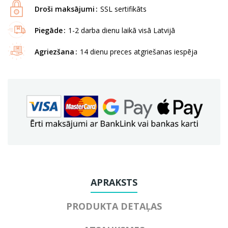
Droši maksājumi
SSL sertifikāts
Piegāde
1-2 darba dienu laikā visā Latvijā
Agriezšana
14 dienu preces atgriešanas iespēja
APRAKSTS
PRODUKTA DETAĻAS