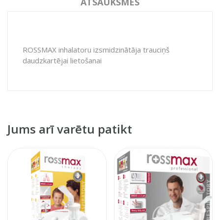
ATSAUKSMES
ROSSMAX inhalatoru izsmidzinātāja trauciņš
daudzkartējai lietošanai
Jums arī varētu patikt