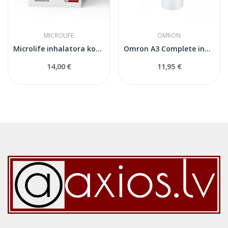
MICROLIFE
OMRON
Microlife inhalatora komplekts universālais
Omron A3 Complete inhalatora izsmidizinātājs
14,00 €
11,95 €