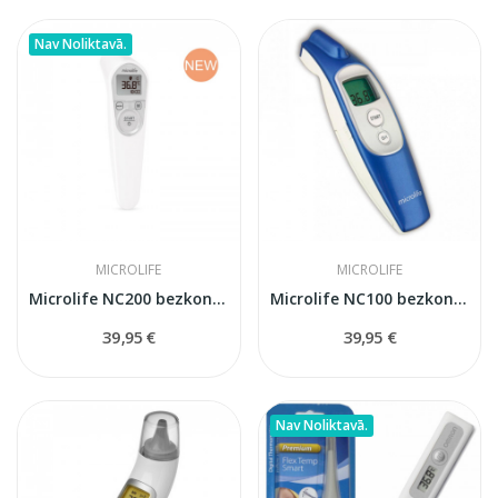
Nav Noliktavā.
MICROLIFE
MICROLIFE
Microlife NC200 bezkontakta termometrs
Microlife NC100 bezkontakta termometrs
39,95 €
39,95 €
Nav Noliktavā.