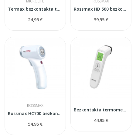
MICROLIFE
ROSSMAX
Termax bezkontakta termometrs
Rossmax HD 500 bezkontakta termometrs
24,95 €
39,95 €
ROSSMAX
Bezkontakta termometrs PEMPA T200
Rossmax HC700 bezkontakta termometrs
44,95 €
54,95 €