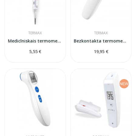
TERMAX
TERMAX
Medicīniskais termometrs bez dzīvsudraba
Bezkontakta termometrs Termax KFT-22
5,55 €
19,95 €