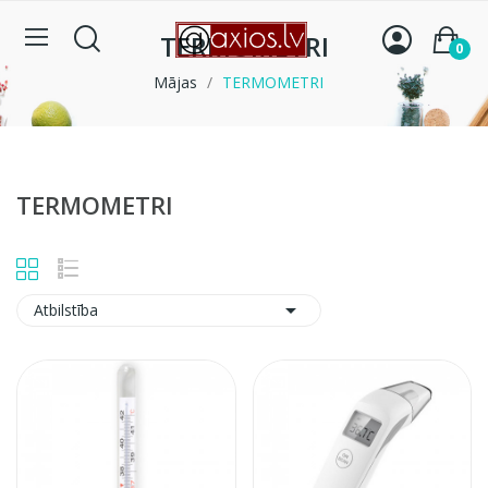
TERMOMETRI
0
Mājas
TERMOMETRI
TERMOMETRI

Atbilstība