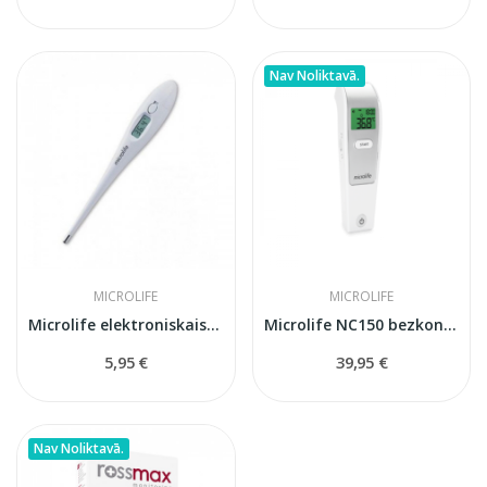
Nav Noliktavā.
MICROLIFE
MICROLIFE
Microlife elektroniskais termometrs
Microlife NC150 bezkontakta termometrs
5,95 €
39,95 €
Nav Noliktavā.