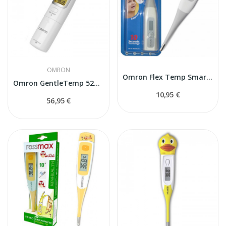
OMRON
Omron Flex Temp Smart termometrs
Omron GentleTemp 520 bezkontakta termometrs
10,95 €
56,95 €