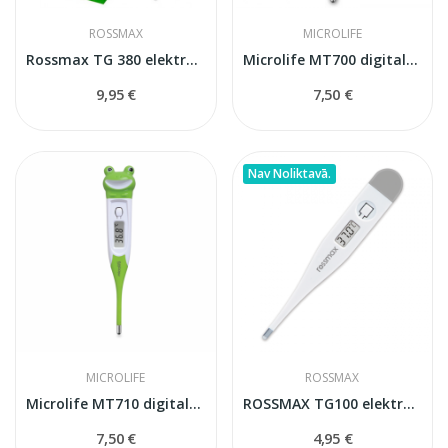
ROSSMAX
MICROLIFE
Rossmax TG 380 elektroniskais termometrs
Microlife MT700 digitalais termometrs
9,95 €
7,50 €
Nav Noliktavā.
MICROLIFE
ROSSMAX
Microlife MT710 digitalais termometrs
ROSSMAX TG100 elektroniskais termometrs
7,50 €
4,95 €