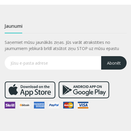
Jaunumi
Saņemiet mūsu jaunākās ziņas. Jūs varāt atrakstities no
jaumumiem jebkurā brīdī atsūtot ziņu STOP uz mūsu epastu
Abonēt