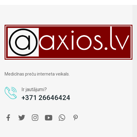
Medicīnas preču interneta veikals.
Ir jautājumi?
+371 26646424