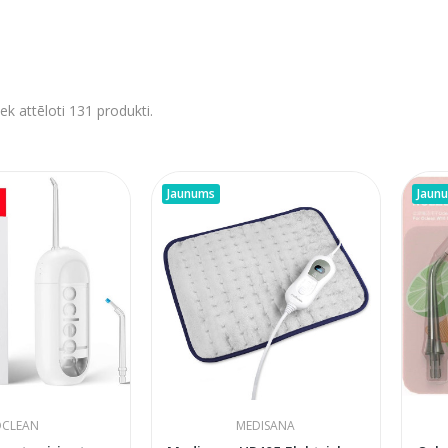
ek attēloti 131 produkti.
Jaunums
Jaun
CLEAN
MEDISANA