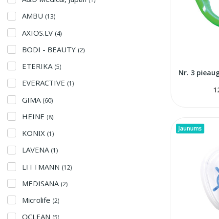
AMBU
(13)
AXIOS.LV
(4)
BODI - BEAUTY
(2)
ETERIKA
(5)
EVERACTIVE
(1)
1
GIMA
(60)
HEINE
(8)
Jaunums
KONIX
(1)
LAVENA
(1)
LITTMANN
(12)
MEDISANA
(2)
Microlife
(2)
OCLEAN
(5)