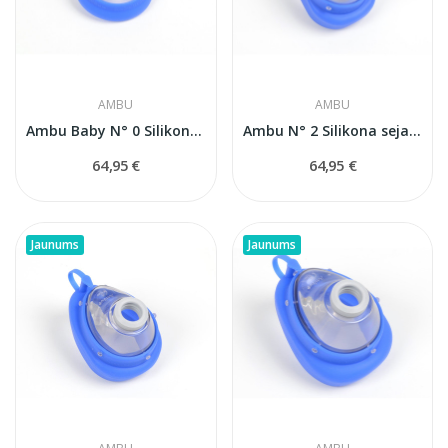
AMBU
AMBU
Ambu Baby N° 0 Silikona sejas maska...
Ambu N° 2 Silikona sejas maska (bērniem)
64,95 €
64,95 €
Jaunums
Jaunums