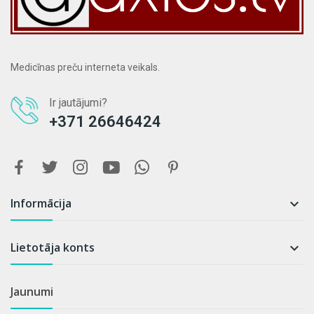
Medicīnas preču interneta veikals.
Ir jautājumi?
+371 26646424
Informācija

Lietotāja konts

Jaunumi