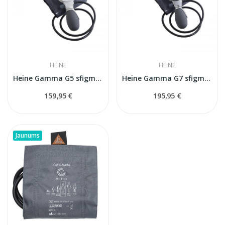
HEINE
HEINE
Heine Gamma G5 sfigmomanometrs
Heine Gamma G7 sfigmomanometrs
159,95 €
195,95 €
Jaunums