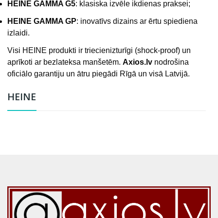
HEINE GAMMA G5
: klasiska izvēle ikdienas praksei;
HEINE GAMMA GP
: inovatīvs dizains ar ērtu spiediena
izlaidi.
Visi HEINE produkti ir triecienizturīgi (shock-proof) un
aprīkoti ar bezlateksa manšetēm.
Axios.lv
nodrošina
oficiālo garantiju un ātru piegādi Rīgā un visā Latvijā.
HEINE