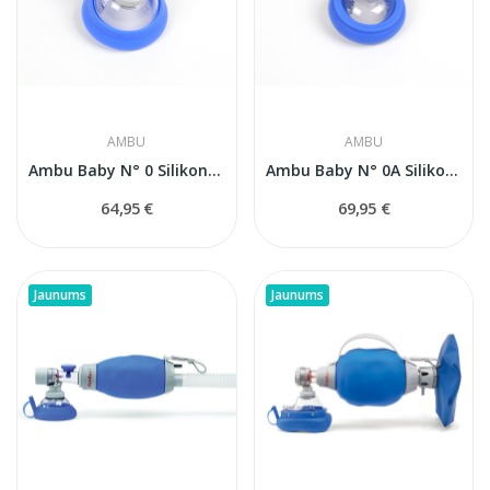
AMBU
AMBU
Ambu Baby N° 0 Silikona sejas maska...
Ambu Baby N° 0A Silikona sejas maska...
64,95 €
69,95 €
Jaunums
Jaunums