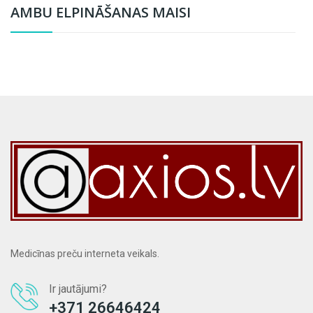
AMBU ELPINĀŠANAS MAISI
Medicīnas preču interneta veikals.
Ir jautājumi?
+371 26646424