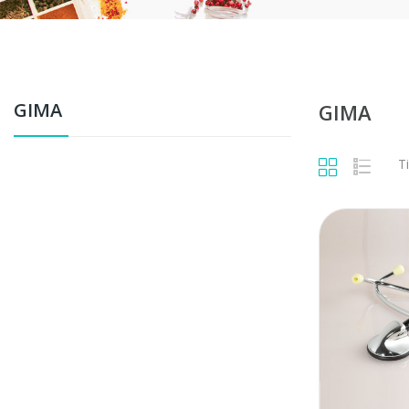
GIMA
GIMA
Ti