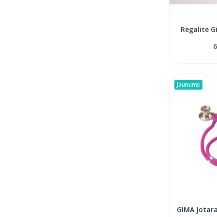
Regalite 
6
Jaunums