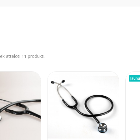
ek attēloti 11 produkti.
Jaun