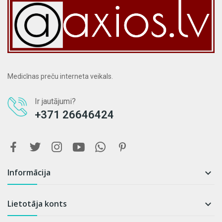
Medicīnas preču interneta veikals.
Ir jautājumi?
+371 26646424
Informācija

Lietotāja konts
