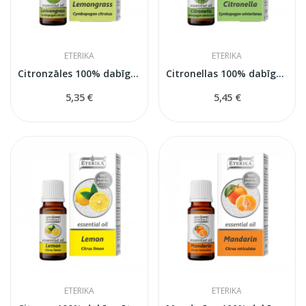
ETERIKA
ETERIKA
Citronzāles 100% dabīga ēteriskā eļļa...
Citronellas 100% dabīga ēteriskā eļļa...
5,35 €
5,45 €
ETERIKA
ETERIKA