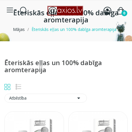
Ēteriskās eļļas un 100% dabīga
0
aromterapija
Mājas
Ēteriskās eļļas un 100% dabīga aromterapija
Ēteriskās eļļas un 100% dabīga
aromterapija

Atbilstība