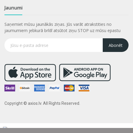
Jaunumi
Saņemiet mūsu jaunākās ziņas. Jūs varāt atrakstities no
jaumumiem jebkurā brīdī atsūtot ziņu STOP uz mūsu epastu
Abonēt
Copyright © axios.lv. All Rights Reserved.