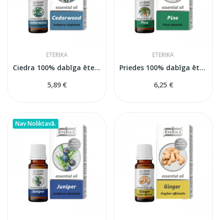
ETERIKA
ETERIKA
Ciedra 100% dabīga ēteriskā eļļa (Juniperus...
Priedes 100% dabīga ēteriskā eļļa (Pinus...
5,89 €
6,25 €
Nav Noliktavā.