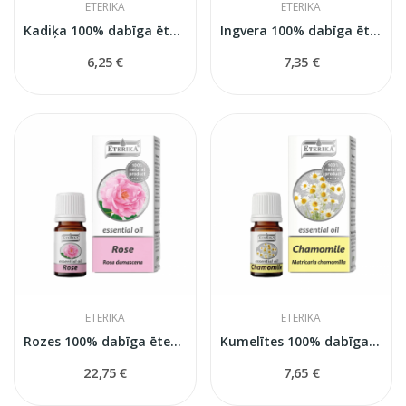
ETERIKA
ETERIKA
Kadiķa 100% dabīga ēteriskā eļļa (Juniperus...
Ingvera 100% dabīga ēteriskā eļļa (Zingiber...
6,25 €
7,35 €
ETERIKA
ETERIKA
Rozes 100% dabīga ēteriskā eļļa (Rosa...
Kumelītes 100% dabīga ēteriskā eļļa (Matricaria...
22,75 €
7,65 €