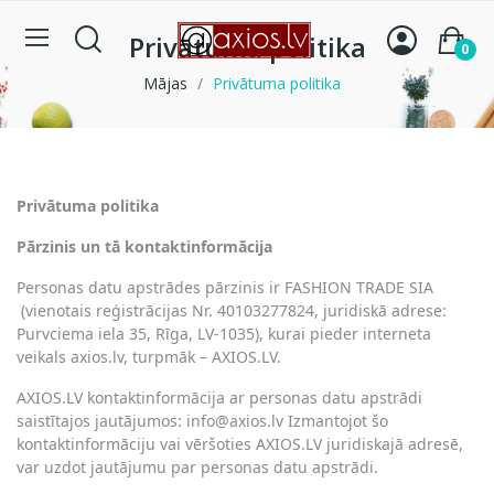
Privātuma politika
0
Mājas
Privātuma politika
Privātuma politika
Pārzinis un tā kontaktinformācija
Personas datu apstrādes pārzinis ir FASHION TRADE SIA
(vienotais reģistrācijas Nr. 40103277824, juridiskā adrese:
Purvciema iela 35, Rīga, LV-1035), kurai pieder interneta
veikals axios.lv, turpmāk – AXIOS.LV.
AXIOS.LV kontaktinformācija ar personas datu apstrādi
saistītajos jautājumos: info@axios.lv Izmantojot šo
kontaktinformāciju vai vēršoties AXIOS.LV juridiskajā adresē,
var uzdot jautājumu par personas datu apstrādi.