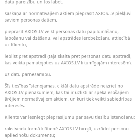
datu pareizību un tos labot.
saskaņā ar normatīvajiem aktiem pieprasīt AXIOS.LV piekļuvi
saviem personas datiem,
pieprasīt AXIOS.LV veikt personas datu papildināšanu,
labošanu vai dzēšanu, vai apstrādes ierobežošanu attiecībā
uz Klientu,
iebilst pret apstrādi (tajā skaitā pret personas datu apstrādi,
kas veikta pamatojoties uz AXIOS.LV likumīgajām interesēm),
uz datu pārnesamību.
Šīs tiesības īstenojamas, ciktāl datu apstrāde neizriet no
AXIOS.LV pienākumiem, kas tai ir uzlikti ar spēkā esošajiem
ārējiem normatīvajiem aktiem, un kuri tiek veikti sabiedrības
interesēs.
Klients var iesniegt pieprasījumu par savu tiesību īstenošanu:
rakstveida formā klātienē AXIOS.LV birojā, uzrādot personu
apliecinošu dokumentu;