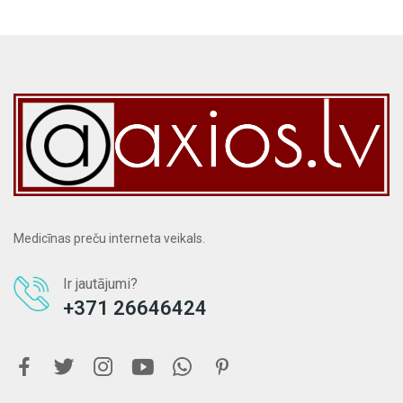
Medicīnas preču interneta veikals.
Ir jautājumi?
+371 26646424