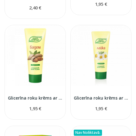
1,95 €
2,40 €
Glicerīna roku krēms ar mandeļu eļļu
Glicerīna roku krēms ar kumelītēm
1,95 €
1,95 €
Nav Noliktavā.