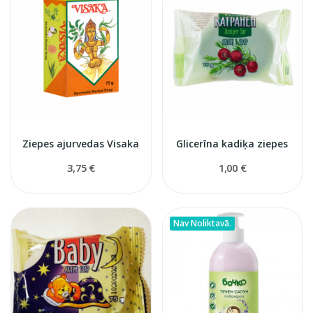
Ziepes ajurvedas Visaka
Glicerīna kadiķa ziepes
3,75 €
1,00 €
Nav Noliktavā.