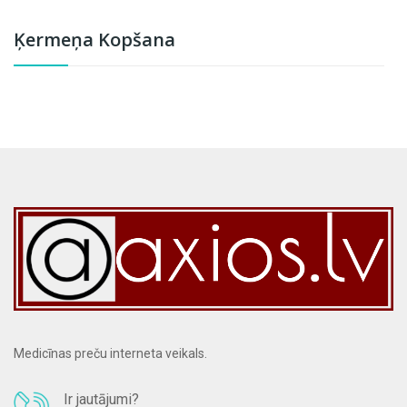
Ķermeņa Kopšana
Medicīnas preču interneta veikals.
Ir jautājumi?