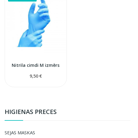
Nitrila cimdi M izmērs
9,50 €
HIGIENAS PRECES
SEJAS MASKAS