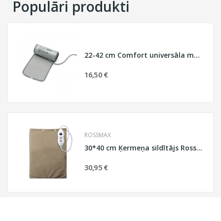
Populāri produkti
22-42 cm Comfort universāla manšete
16,50 €
ROSSMAX
30*40 cm Ķermeņa sildītājs Rossmax HP3040A
30,95 €