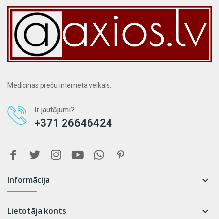
Medicīnas preču interneta veikals.
Ir jautājumi?
+371 26646424
Informācija

Lietotāja konts
