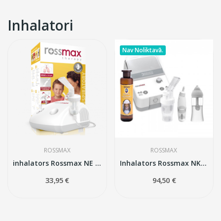
Inhalatori
Nav Noliktavā.
ROSSMAX
ROSSMAX
inhalators Rossmax NE 100
Inhalators Rossmax NK1000
33,95 €
94,50 €