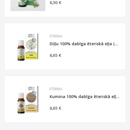
6,50 €
ETERIKA
Diļļu 100% dabīga ēteriskā eļļa (Anethum...
6,65 €
ETERIKA
Kumina 100% dabīga ēteriskā eļļa Eterika, 10 ml
6,65 €