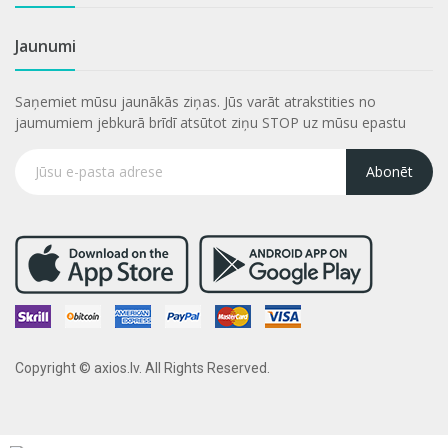
Jaunumi
Saņemiet mūsu jaunākās ziņas. Jūs varāt atrakstities no
jaumumiem jebkurā brīdī atsūtot ziņu STOP uz mūsu epastu
Abonēt
Copyright © axios.lv. All Rights Reserved.