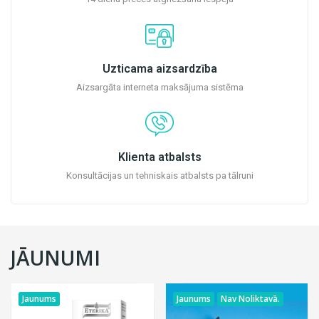
Uzticama aizsardzība
Aizsargāta interneta maksājuma sistēma
Klienta atbalsts
Konsultācijas un tehniskais atbalsts pa tālruni
JĀUNUMI
Jaunums
Nav Noliktavā.
Jaunums
Nav Noliktavā