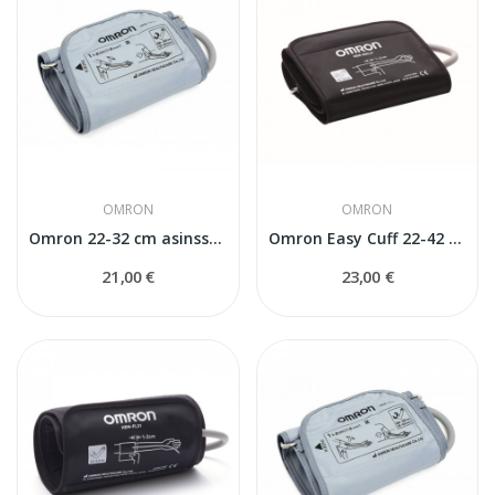
OMRON
OMRON
Omron 22-32 cm asinsspiediena mērītāja manšete
Omron Easy Cuff 22-42 cm asinsspiediena...
21,00 €
23,00 €