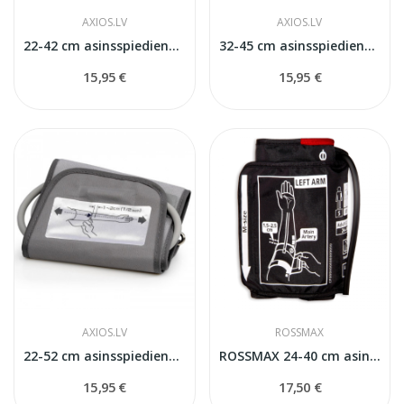
AXIOS.LV
AXIOS.LV
22-42 cm asinsspiediena mērītāja manšete
32-45 cm asinsspiediena mērītāja manšete
15,95 €
15,95 €
AXIOS.LV
ROSSMAX
22-52 cm asinsspiediena mērītāja manšete
ROSSMAX 24-40 cm asinsspiedeina mērītāja manšete
15,95 €
17,50 €