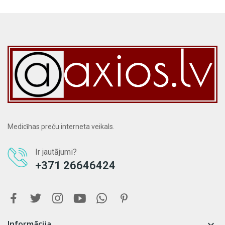
Medicīnas preču interneta veikals.
Ir jautājumi?
+371 26646424
Informācija
