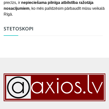
precīzs, ir
nepieciešama pilnīga atbilstība ražotāja
nosacījumiem
, ko mēs palīdzēsim pārbaudīt mūsu veikalā
Rīgā.
STETOSKOPI