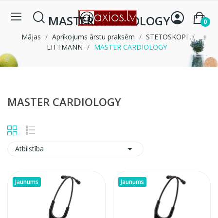
MASTER CARDIOLOGY
0
Mājas
Aprīkojums ārstu praksēm
STETOSKOPI
LITTMANN
MASTER CARDIOLOGY
MASTER CARDIOLOGY

Atbilstība
Jaunums
Jaunums