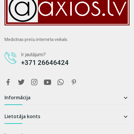
Medicīnas preču interneta veikals.
Ir jautājumi?
+371 26646424
Informācija

Lietotāja konts
