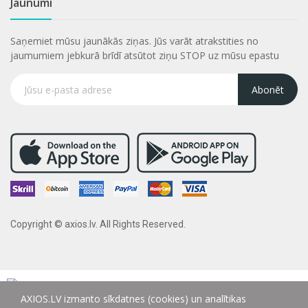
Jaunumi
Saņemiet mūsu jaunākās ziņas. Jūs varāt atrakstities no
jaumumiem jebkurā brīdī atsūtot ziņu STOP uz mūsu epastu
Abonēt
Copyright © axios.lv. All Rights Reserved.
AXIOS.LV izmanto sīkdatnes (cookies) un analītikas