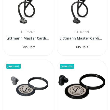
LITTMANN
LITTMANN
Littmann Master Cardiology 2176 Black
Littmann Master Cardiology Black Edition (2161)
345,95 €
345,95 €
Jaunums
Jaunums