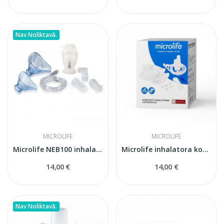
Nav Noliktavā.
MICROLIFE
MICROLIFE
Microlife NEB100 inhalatora komplekts
Microlife inhalatora komplekts universālais
14,00 €
14,00 €
Nav Noliktavā.