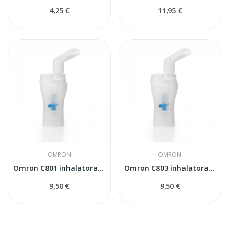
4,25 €
11,95 €
OMRON
OMRON
Omron C801 inhalatora izsmidzinātājs
Omron C803 inhalatora izsmidzinātājs
9,50 €
9,50 €