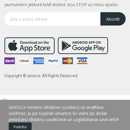
jaumumiem jebkurā brīdī atsūtot ziņu STOP uz mūsu epastu
Abonēt
Copyright © axios.lv. All Rights Reserved.
AXIOS.LV izmanto sīkdatnes (cookies) un analītikas
sistēmas. Ja Jūs turpināt izmantot šo vietni Jūs dodat
piekrišanu sīkdatņu savākšanai un uzglabāšanai savā ierīcē
Piekrītu!