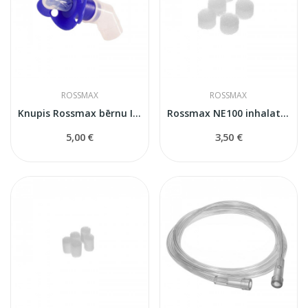
ROSSMAX
ROSSMAX
Knupis Rossmax bērnu Inhalatoriem
Rossmax NE100 inhalatora filtri
5,00 €
3,50 €