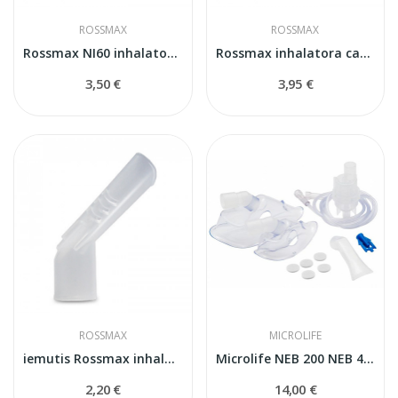
ROSSMAX
ROSSMAX
Rossmax NI60 inhalatora filtri
Rossmax inhalatora caurule
3,50 €
3,95 €
ROSSMAX
MICROLIFE
iemutis Rossmax inhalatoriem
Microlife NEB 200 NEB 400 inhalatora komplekts
2,20 €
14,00 €