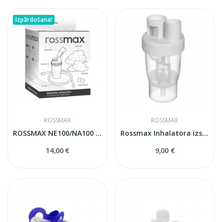
Izpārdošana!
ROSSMAX
ROSSMAX
ROSSMAX NE100/NA100 Inhalatora Komplekts
Rossmax Inhalatora izsmidzinātāja trauciņš
14,00 €
9,00 €