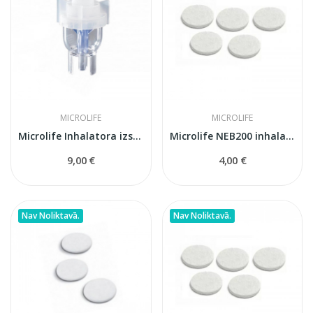
MICROLIFE
MICROLIFE
Microlife Inhalatora izsmidzinātāja trauciņš
Microlife NEB200 inhalatora filtri
9,00 €
4,00 €
Nav Noliktavā.
Nav Noliktavā.