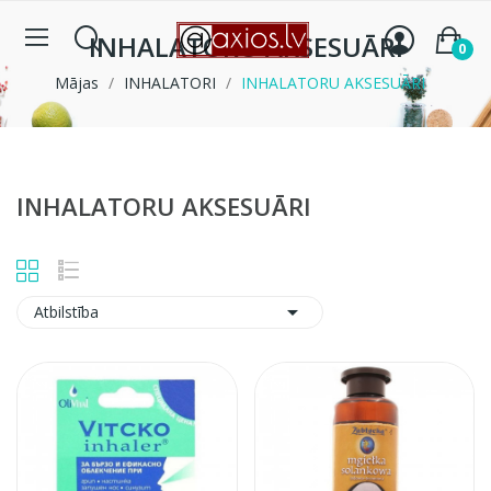
INHALATORU AKSESUĀRI
0
Mājas
INHALATORI
INHALATORU AKSESUĀRI
INHALATORU AKSESUĀRI

Atbilstība