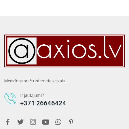
Medicīnas preču interneta veikals.
Ir jautājumi?
+371 26646424