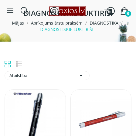
DIAGNOSTISKIE LUKTIRĪŠI
0
Mājas
Aprīkojums ārstu praksēm
DIAGNOSTIKA
DIAGNOSTISKIE LUKTIRĪŠI

Atbilstība