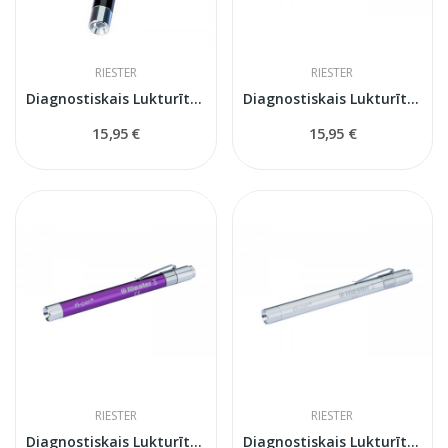
RIESTER
RIESTER
Diagnostiskais Lukturītis Ri-pen Riester mēlns
Diagnostiskais Lukturītis Ri-pen Riester
15,95 €
15,95 €
RIESTER
RIESTER
Diagnostiskais Lukturītis Ri-pen Riester
Diagnostiskais Lukturītis Ri-pen Riester