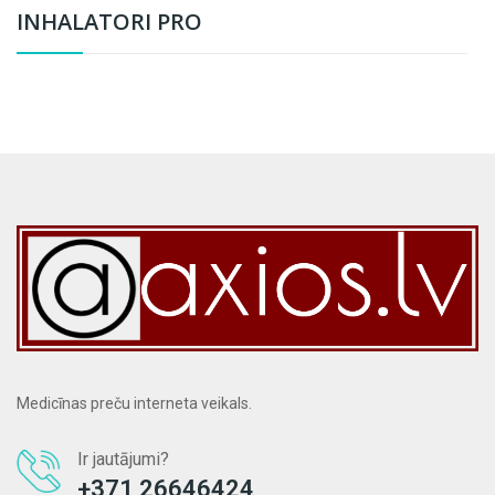
INHALATORI PRO
Medicīnas preču interneta veikals.
Ir jautājumi?
+371 26646424