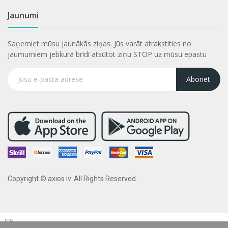
Jaunumi
Saņemiet mūsu jaunākās ziņas. Jūs varāt atrakstities no
jaumumiem jebkurā brīdī atsūtot ziņu STOP uz mūsu epastu
Abonēt
Copyright © axios.lv. All Rights Reserved.