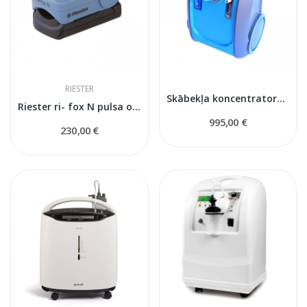
RIESTER
Skābekļa koncentrators TOKYO Mini
Riester ri- fox N pulsa oksimetrs
995,00 €
230,00 €