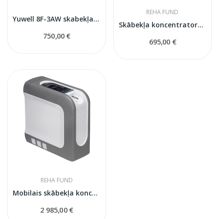
REHA FUND
Yuwell 8F-3AW skabekļa koncentrators
Skābekļa koncentrators KSOC-5
750,00 €
695,00 €
REHA FUND
Mobilais skābekļa koncentrators DeVilbiss Igo2
2 985,00 €