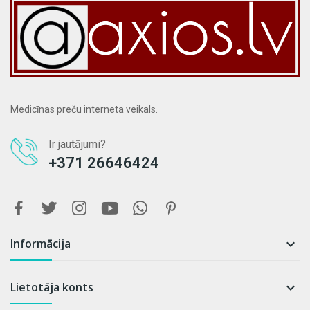
Medicīnas preču interneta veikals.
Ir jautājumi?
+371 26646424
Informācija

Lietotāja konts
