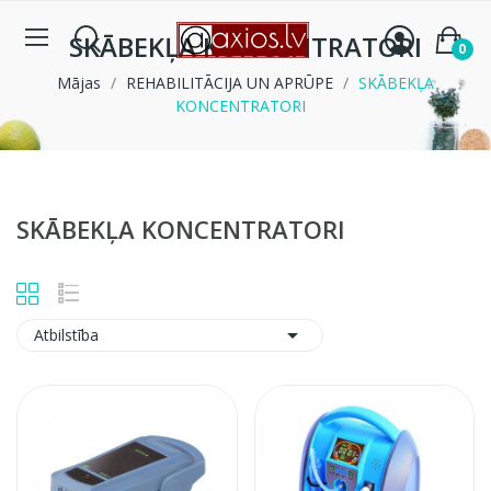
SKĀBEKĻA KONCENTRATORI
0
Mājas
REHABILITĀCIJA UN APRŪPE
SKĀBEKĻA
KONCENTRATORI
SKĀBEKĻA KONCENTRATORI

Atbilstība