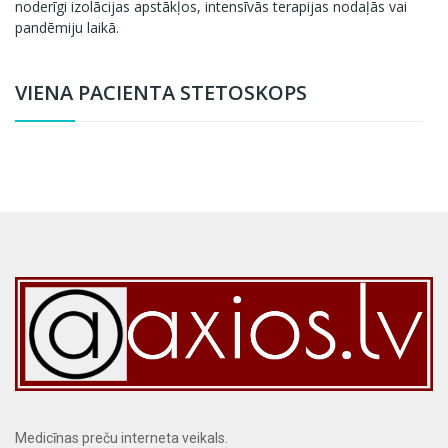
noderīgi izolācijas apstākļos, intensīvās terapijas nodaļās vai
pandēmiju laikā.
VIENA PACIENTA STETOSKOPS
Medicīnas preču interneta veikals.