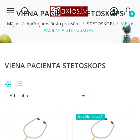
VIENA PACIENTA STETOSKOPS
0
Mājas
Aprīkojums ārstu praksēm
STETOSKOPI
VIENA
PACIENTA STETOSKOPS
VIENA PACIENTA STETOSKOPS

Atbilstība
Nav Noliktavā.