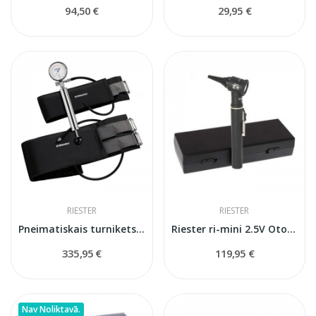
94,50 €
29,95 €
RIESTER
RIESTER
Pneimatiskais turnikets RIESTER
Riester ri-mini 2.5V Otoskops
335,95 €
119,95 €
Nav Noliktavā.