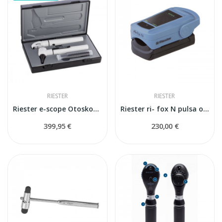
RIESTER
RIESTER
Riester e-scope Otoskops/oftalmoskops LED 3.7V...
Riester ri- fox N pulsa oksimetrs
399,95 €
230,00 €