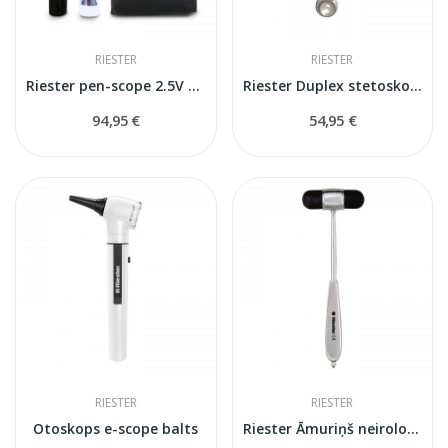
RIESTER
RIESTER
Riester pen-scope 2.5V Otoskops
Riester Duplex stetoskops
94,95 €
54,95 €
RIESTER
RIESTER
Otoskops e-scope balts
Riester Āmuriņš neirologiskais Dejerine