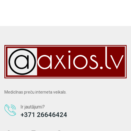
Medicīnas preču interneta veikals.
Ir jautājumi?
+371 26646424