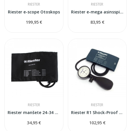
RIESTER
RIESTER
Riester e-scope Otoskops
Riester e-mega asinsspiediena mērītājs
199,95 €
83,95 €
RIESTER
RIESTER
Riester manšete 24-34 cm
Riester R1 Shock-Proof mehaniskais...
34,95 €
102,95 €