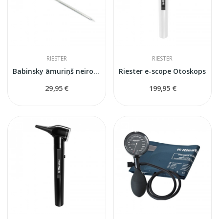
RIESTER
RIESTER
Babinsky āmuriņš neiroliģiskais
Riester e-scope Otoskops
29,95 €
199,95 €