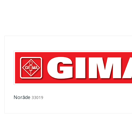
Norāde
33019