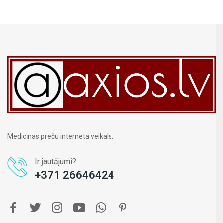
Medicīnas preču interneta veikals.
Ir jautājumi?
+371 26646424