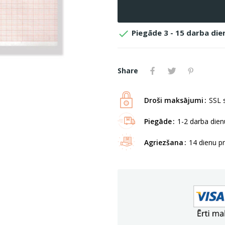

Piegāde 3 - 15 darba die
Share
Droši maksājumi
SSL s
Piegāde
1-2 darba dienu
Agriezšana
14 dienu p