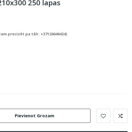
210x300 250 lapas
zam precizēt pa tālr. +37126646424)
Pievienot Grozam