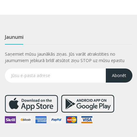
Jaunumi
Saņemiet mūsu jaunākās ziņas. Jūs varāt atrakstities no
jaumumiem jebkurā brīdī atsūtot ziņu STOP uz mūsu epastu
Abonēt