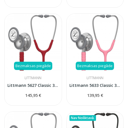
Bezmaksas piegāde
Bezmaksas piegāde
LITTMANN
LITTMANN
Littmann 5627 Classic 3 stetoskops
Littmann 5633 Classic 3 stetoskops
145,95 €
139,95 €
Nav Noliktavā.