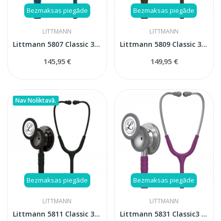
Bezmaksas piegāde
Bezmaksas piegāde
LITTMANN
LITTMANN
Littmann 5807 Classic 3 Carribean blue stetoskops
Littmann 5809 Classic 3 Cooper Edition stetoskops
145,95 €
149,95 €
Nav Noliktavā.
Bezmaksas piegāde
Bezmaksas piegāde
LITTMANN
LITTMANN
Littmann 5811 Classic 3 stetoskops
Littmann 5831 Classic3 stetoskops