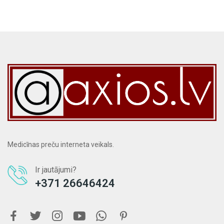
Medicīnas preču interneta veikals.
Ir jautājumi?
+371 26646424