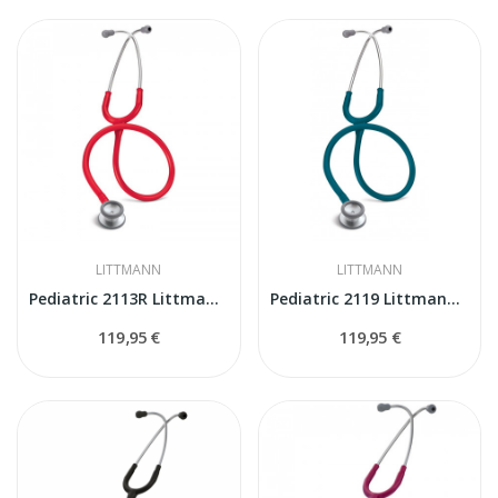
LITTMANN
LITTMANN
Pediatric 2113R Littmann Classic II stetoskops
Pediatric 2119 Littmann Classic II stetoskops
119,95 €
119,95 €