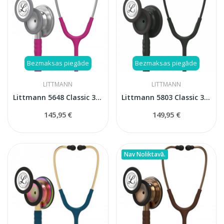
Bezmaksas piegāde
Bezmaksas piegāde
LITTMANN
LITTMANN
Littmann 5648 Classic 3 stetoskops
Littmann 5803 Classic 3 stetoskops
145,95 €
149,95 €
Nav Noliktavā.