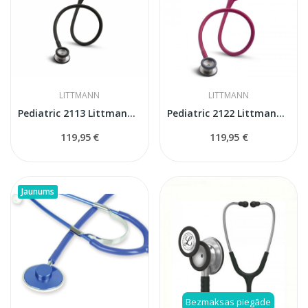
LITTMANN
LITTMANN
Pediatric 2113 Littmann Classic II stetoskops
Pediatric 2122 Littmann Classic II stetoskops
119,95 €
119,95 €
Jaunums
Bezmaksas piegāde