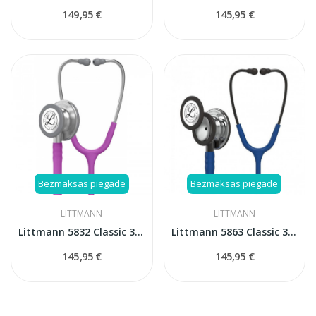
149,95 €
145,95 €
Bezmaksas piegāde
Bezmaksas piegāde
LITTMANN
LITTMANN
Littmann 5832 Classic 3 Lavander stetoskops
Littmann 5863 Classic 3 stetoskops
145,95 €
145,95 €