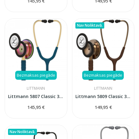
145,95 €
149,95 €
Nav Noliktavā.
Bezmaksas piegāde
Bezmaksas piegāde
LITTMANN
LITTMANN
Littmann 5807 Classic 3 Carribean blue stetoskops
Littmann 5809 Classic 3 Cooper Edition stetoskops
145,95 €
149,95 €
Nav Noliktavā.