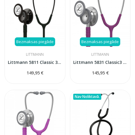
Bezmaksas piegāde
Bezmaksas piegāde
LITTMANN
LITTMANN
Littmann 5811 Classic 3 stetoskops
Littmann 5831 Classic3 stetoskops
149,95 €
145,95 €
Nav Noliktavā.