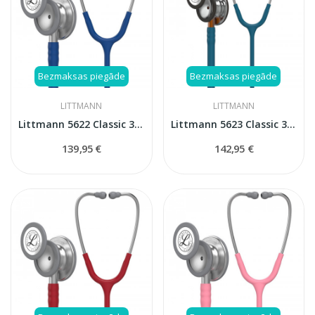
Bezmaksas piegāde
Bezmaksas piegāde
LITTMANN
LITTMANN
Littmann 5622 Classic 3 stetoskops
Littmann 5623 Classic 3 Carribean blue stetoskops
139,95 €
142,95 €