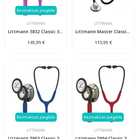
Bezmaksas piegāde
LITTMANN
LITTMANN
Littmann 5832 Classic 3 Lavander stetoskops
Littmann Master Classic II 2144L stetoskops
145,95 €
115,95 €
Bezmaksas piegāde
Bezmaksas piegāde
LITTMANN
LITTMANN
Littmann 5863 Classic 3 stetoskops
Littmann 5864 Classic 3 stetoskops