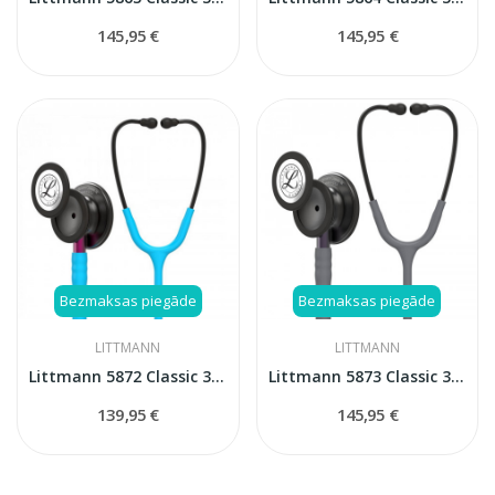
145,95 €
145,95 €
Bezmaksas piegāde
Bezmaksas piegāde
LITTMANN
LITTMANN
Littmann 5872 Classic 3 stetoskops
Littmann 5873 Classic 3 stetoskops
139,95 €
145,95 €