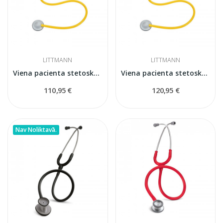
LITTMANN
LITTMANN
Viena pacienta stetoskops Littmann
Viena pacienta stetoskops Littmann
110,95 €
120,95 €
Nav Noliktavā.