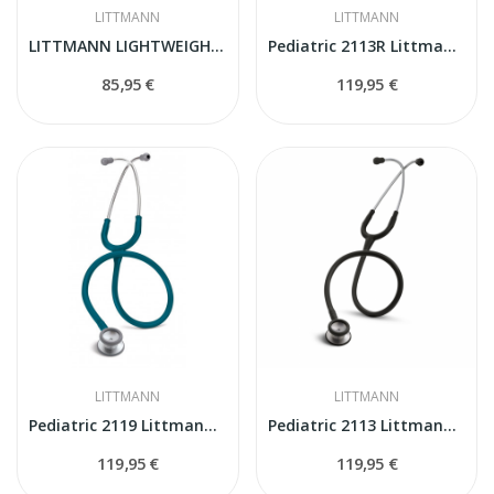
LITTMANN
LITTMANN
LITTMANN LIGHTWEIGHT II S.E. stetoskops
Pediatric 2113R Littmann Classic II stetoskops
85,95 €
119,95 €
LITTMANN
LITTMANN
Pediatric 2119 Littmann Classic II stetoskops
Pediatric 2113 Littmann Classic II stetoskops
119,95 €
119,95 €