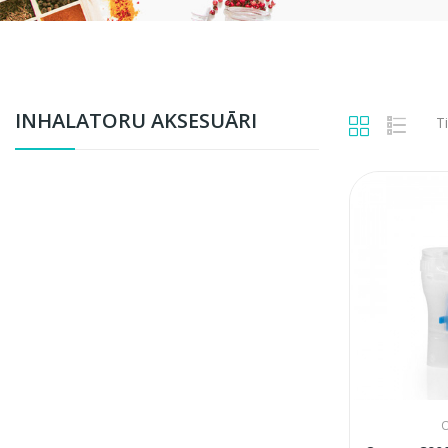
INHALATORU AKSESUĀRI
Ti