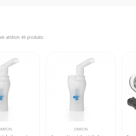
ek attēloti 49 produkti.
OMRON
OMRON