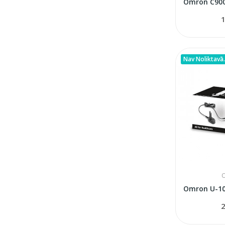
1
Nav Noliktavā.
2