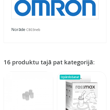
Norāde
C803neb
16 produktu tajā pat kategorijā:
Izpārdošana!