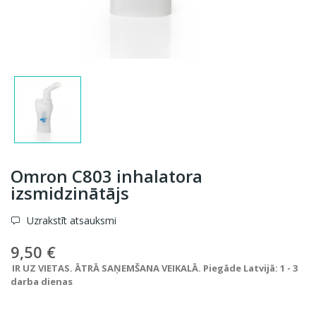
Omron C803 inhalatora
izsmidzinātājs
Uzrakstīt atsauksmi
9,50 €
IR UZ VIETAS. ĀTRĀ SAŅEMŠANA VEIKALĀ. Piegāde Latvijā: 1 - 3
darba dienas