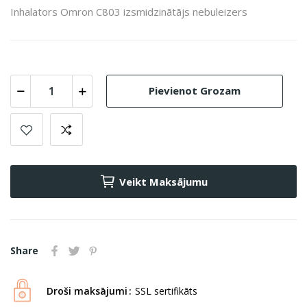
Inhalators Omron C803 izsmidzinātājs nebuleizers
Pievienot Grozam
Veikt Maksājumu
Share
Droši maksājumi
SSL sertifikāts