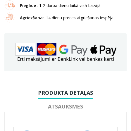
Piegāde
1-2 darba dienu laikā visā Latvijā
Agriezšana
14 dienu preces atgriešanas iespēja
PRODUKTA DETAĻAS
ATSAUKSMES