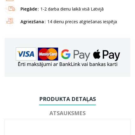
Piegāde
1-2 darba dienu laikā visā Latvijā
Agriezšana
14 dienu preces atgriešanas iespēja
PRODUKTA DETAĻAS
ATSAUKSMES