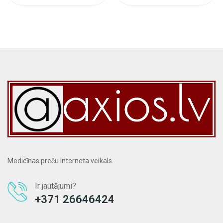
Medicīnas preču interneta veikals.
Ir jautājumi?
+371 26646424