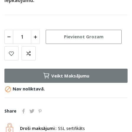
iepkaojumu.
Pievienot Grozam
Veikt Maksājumu

Nav noliktavā.
Share
Droši maksājumi
SSL sertifikāts