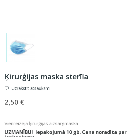
Ķirurģijas maska sterīla
Uzrakstīt atsauksmi
2,50 €
Vienreizēja ķirurģījas aizsargmaska
UZMANĪBU! Iepakojumā 10 gb. Cena noradīta par