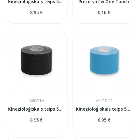
Kinezioloģiskais teips 5см x 5м
Prezervatīvi One Touch
8,95 €
0,16 €
AXIOS.LV
AXIOS.LV
Kinezioloģiskais teips 5см x 5м
Kinezioloģiskais teips 5см x 5м
8,95 €
8,95 €