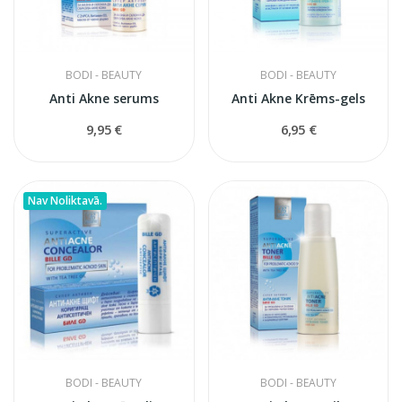
BODI - BEAUTY
BODI - BEAUTY
Anti Akne serums
Anti Akne Krēms-gels
9,95 €
6,95 €
Nav Noliktavā.
BODI - BEAUTY
BODI - BEAUTY