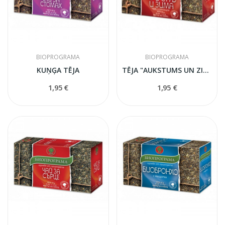
BIOPROGRAMA
BIOPROGRAMA
KUŅĢA TĒJA
TĒJA "AUKSTUMS UN ZIEMA"
1,95 €
1,95 €