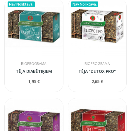
Nav Noliktavā.
Nav Noliktavā.
BIOPROGRAMA
BIOPROGRAMA
TĒJA DIABĒTIĶIEM
TĒJA "DETOX PRO"
1,95 €
2,65 €