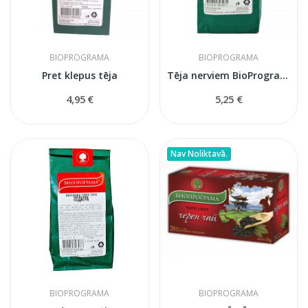
BIOPROGRAMA
BIOPROGRAMA
Pret klepus tēja
Tēja nerviem BioProgramma
4,95 €
5,25 €
Nav Noliktavā.
BIOPROGRAMA
BIOPROGRAMA