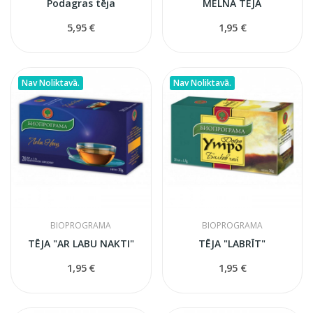
Podagras tēja
MELNĀ TĒJA
5,95 €
1,95 €
Nav Noliktavā.
Nav Noliktavā.
BIOPROGRAMA
BIOPROGRAMA
TĒJA "AR LABU NAKTI"
TĒJA "LABRĪT"
1,95 €
1,95 €