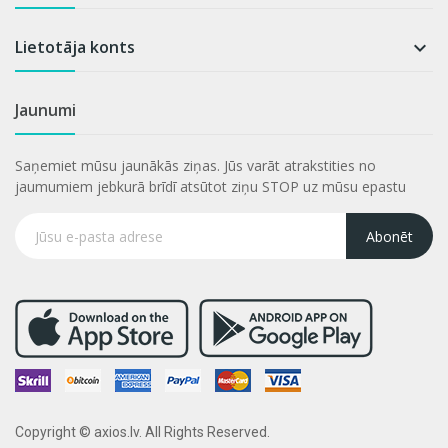
Lietotāja konts

Jaunumi
Saņemiet mūsu jaunākās ziņas. Jūs varāt atrakstities no
jaumumiem jebkurā brīdī atsūtot ziņu STOP uz mūsu epastu
Abonēt
Copyright © axios.lv. All Rights Reserved.