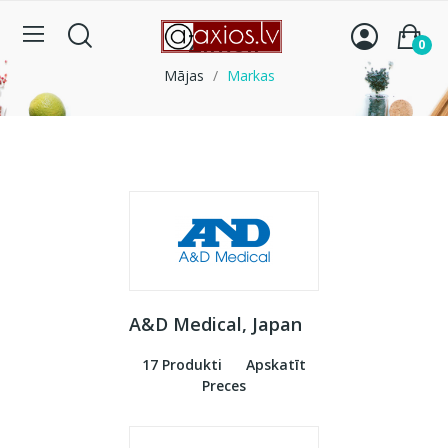
Zimoli
0
Mājas
Markas
A&D Medical, Japan
17 Produkti
Apskatīt
Preces