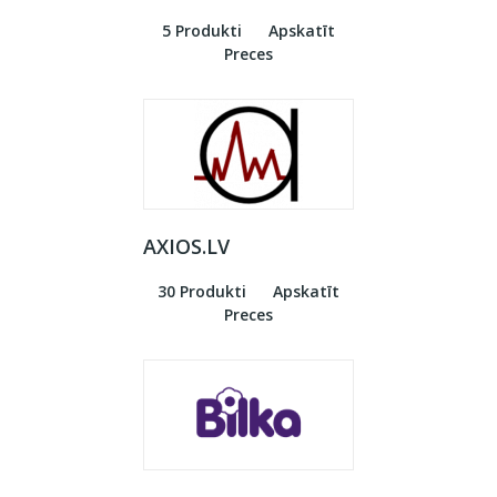
5 Produkti
Apskatīt
Preces
AXIOS.LV
30 Produkti
Apskatīt
Preces