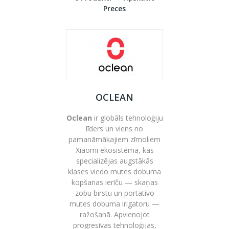
Preces
OCLEAN
Oclean
ir globāls tehnoloģiju
līders un viens no
pamanāmākajiem zīmoliem
Xiaomi
ekosistēmā, kas
specializējas augstākās
klases viedo mutes dobuma
kopšanas ierīču — skaņas
zobu birstu un portatīvo
mutes dobuma irigatoru —
ražošanā. Apvienojot
progresīvas tehnoloģijas,