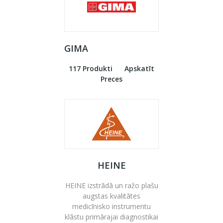
GIMA
117 Produkti
Apskatīt
Preces
HEINE
HEINE izstrādā un ražo plašu
augstas kvalitātes
medicīnisko instrumentu
klāstu primārajai diagnostikai