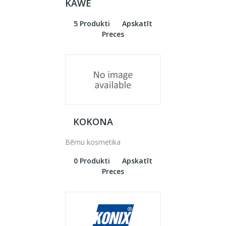
KAWE
5 Produkti
Apskatīt
Preces
KOKONA
Bērnu kosmetika
0 Produkti
Apskatīt
Preces