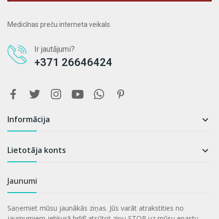
Medicīnas preču interneta veikals.
Ir jautājumi?
+371 26646424
Informācija

Lietotāja konts

Jaunumi
Saņemiet mūsu jaunākās ziņas. Jūs varāt atrakstities no
jaumumiem jebkurā brīdī atsūtot ziņu STOP uz mūsu epastu