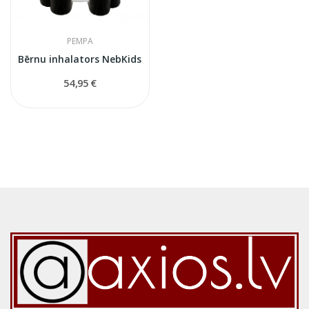
PEMPA
Bērnu inhalators NebKids
54,95 €