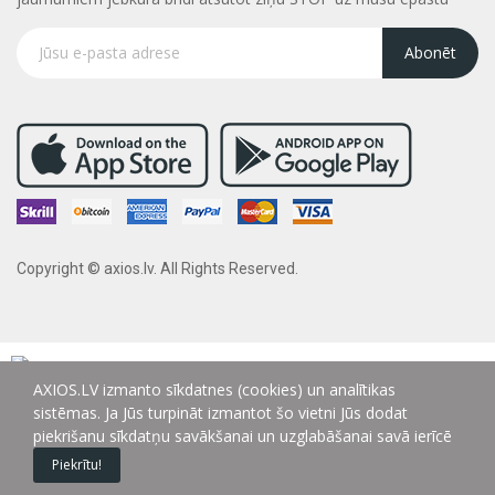
Abonēt
Copyright © axios.lv. All Rights Reserved.
AXIOS.LV izmanto sīkdatnes (cookies) un analītikas
sistēmas. Ja Jūs turpināt izmantot šo vietni Jūs dodat
piekrišanu sīkdatņu savākšanai un uzglabāšanai savā ierīcē
Piekrītu!