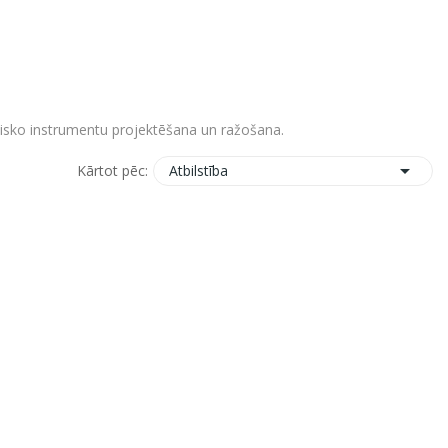
nisko instrumentu projektēšana un ražošana.

Atbilstība
Kārtot pēc: