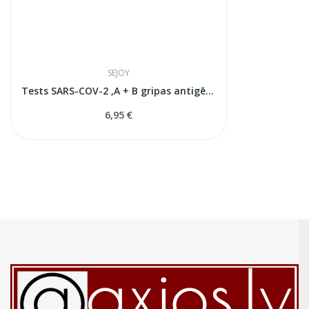
SEJOY
Tests SARS-COV-2 ,A + B gripas antigēnu...
6,95 €