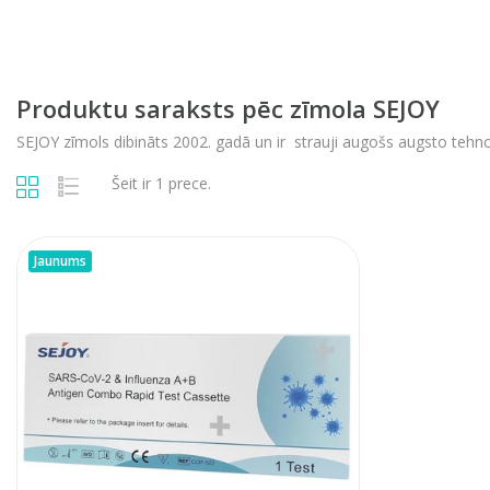
Produktu saraksts pēc zīmola SEJOY
SEJOY zīmols dibināts 2002. gadā un ir strauji augošs augsto tehn
Šeit ir 1 prece.
Jaunums