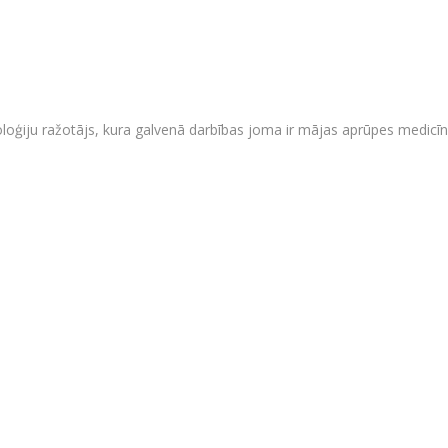
oloģiju ražotājs, kura galvenā darbības joma ir mājas aprūpes medicī