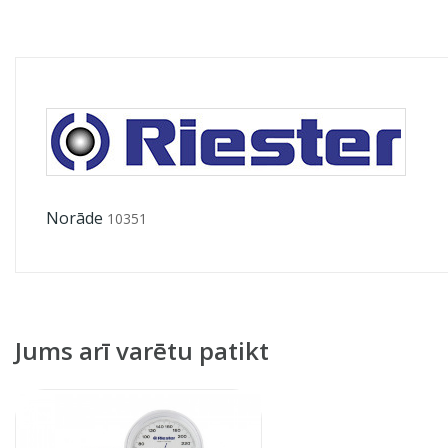
Norāde
10351
Jums arī varētu patikt