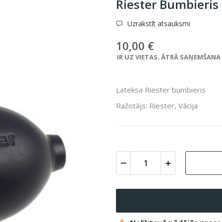
Riester Bumbieris
Uzrakstīt atsauksmi
10,00 €
IR UZ VIETAS. ĀTRĀ SAŅEMŠANA VE
Lateksa Riester bumbieris
Ražotājs: Riester, Vācija