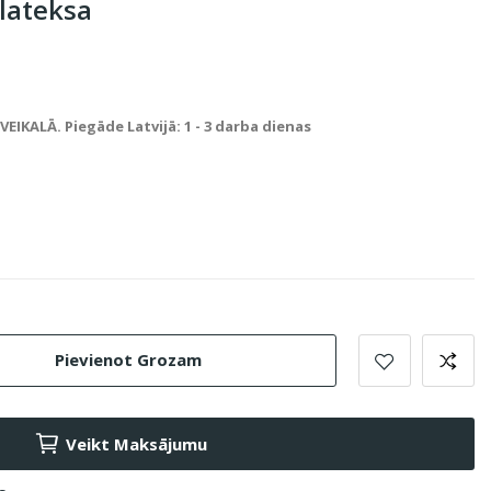
 lateksa
IKALĀ. Piegāde Latvijā: 1 - 3 darba dienas
Pievienot Grozam
Veikt Maksājumu