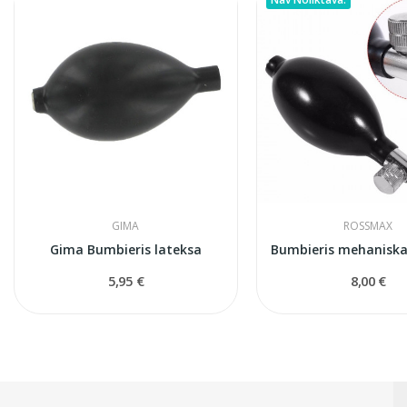
GIMA
ROSSMAX
Gima Bumbieris lateksa
5,95 €
8,00 €