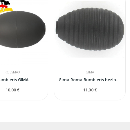
ROSSMAX
GIMA
umbieris GIMA
Gima Roma Bumbieris bezlateksa
10,00 €
11,00 €