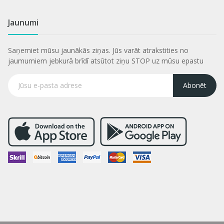
Jaunumi
Saņemiet mūsu jaunākās ziņas. Jūs varāt atrakstities no
jaumumiem jebkurā brīdī atsūtot ziņu STOP uz mūsu epastu
Abonēt