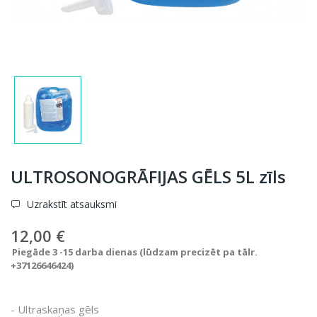
ULTROSONOGRĀFIJAS GĒLS 5L zīls
Uzrakstīt atsauksmi
12,00 €
Piegāde 3 -15 darba dienas (lūdzam precizēt pa tālr.
+37126646424)
- Ultraskaņas gēls