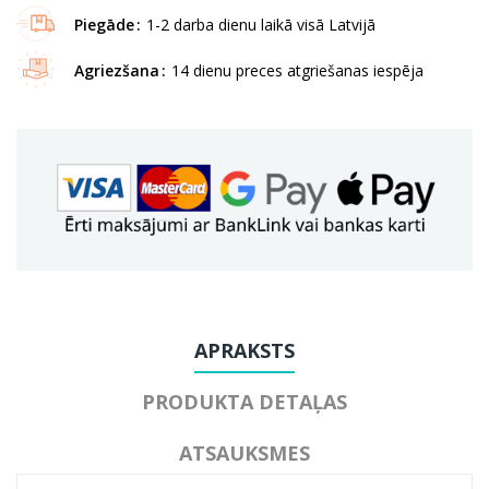
Piegāde
1-2 darba dienu laikā visā Latvijā
Agriezšana
14 dienu preces atgriešanas iespēja
APRAKSTS
PRODUKTA DETAĻAS
ATSAUKSMES