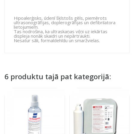
Hipoalerģisks, ūdenī šķīstošs gēls, piemērots
ultrasonogrāfijas, doplerogrāfijas un defibrilatora
lietojumiem.
Tas nodrošina, ka ultraskaņas viļņi uz iekārtas
displeja nonāk skaidri un nepārtraukti.
Nesatur sāli, formaldehīdu un smaržvielas.
6 produktu tajā pat kategorijā: