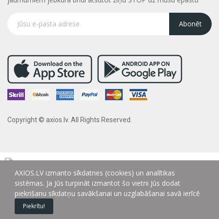
Abonēt
Copyright © axios.lv. All Rights Reserved.
AXIOS.LV izmanto sīkdatnes (cookies) un analītikas
sistēmas. Ja Jūs turpināt izmantot šo vietni Jūs dodat
piekrišanu sīkdatņu savākšanai un uzglabāšanai savā ierīcē
Piekrītu!