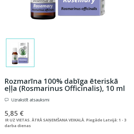
Rozmarīna 100% dabīga ēteriskā
eļļa (Rosmarinus Officinalis), 10 ml
Uzrakstīt atsauksmi
5,85 €
IR UZ VIETAS. ĀTRĀ SAŅEMŠANA VEIKALĀ. Piegāde Latvijā: 1 - 3
darba dienas