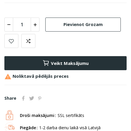
Pievienot Grozam
Veikt Maksājumu

Noliktavā pēdējās preces
Share
Droši maksājumi
SSL sertifikāts
Piegāde
1-2 darba dienu laikā visā Latvijā