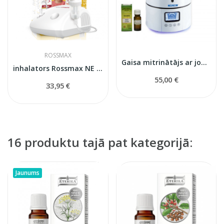
ROSSMAX
Gaisa mitrinātājs ar jonizatora funkciju KROKUS
inhalators Rossmax NE 100
55,00 €
33,95 €
16 produktu tajā pat kategorijā:
Jaunums