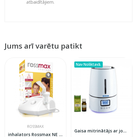
atbaidītājiem.
Jums arī varētu patikt
Nav Noliktavā.
ROSSMAX
Gaisa mitrinātājs ar jonizatora funkciju KROKUS
inhalators Rossmax NE 100