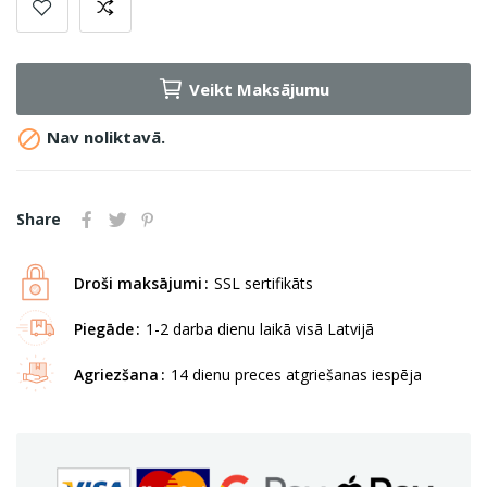
Veikt Maksājumu

Nav noliktavā.
Share
Droši maksājumi
SSL sertifikāts
Piegāde
1-2 darba dienu laikā visā Latvijā
Agriezšana
14 dienu preces atgriešanas iespēja