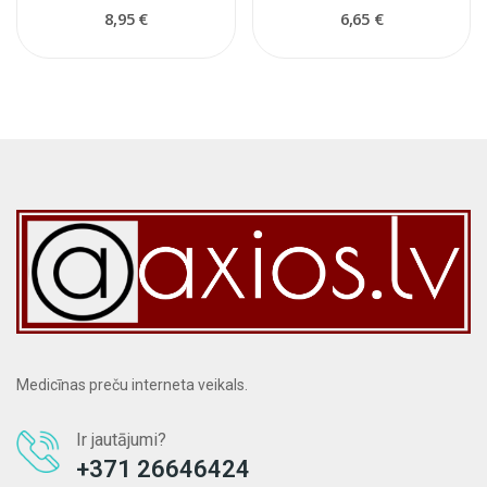
8,95 €
6,65 €
Medicīnas preču interneta veikals.
Ir jautājumi?
+371 26646424