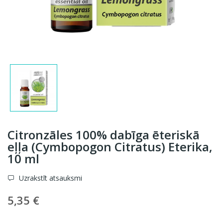
Citronzāles 100% dabīga ēteriskā
eļļa (Cymbopogon Citratus) Eterika,
10 ml
Uzrakstīt atsauksmi
5,35 €