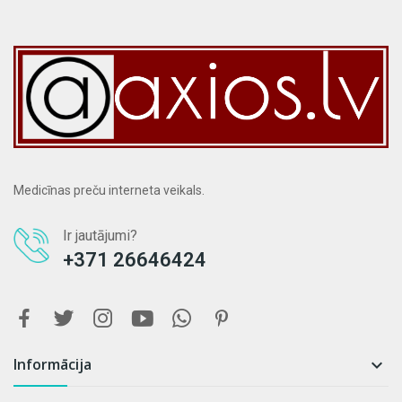
Medicīnas preču interneta veikals.
Ir jautājumi?
+371 26646424
Informācija
