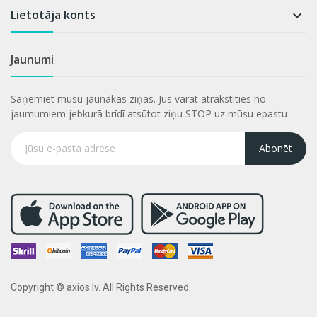
Lietotāja konts

Jaunumi
Saņemiet mūsu jaunākās ziņas. Jūs varāt atrakstities no
jaumumiem jebkurā brīdī atsūtot ziņu STOP uz mūsu epastu
Abonēt
Copyright © axios.lv. All Rights Reserved.