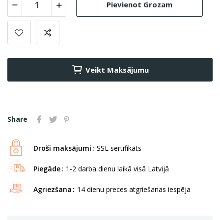
Pievienot Grozam
Veikt Maksājumu
Share
Droši maksājumi
SSL sertifikāts
Piegāde
1-2 darba dienu laikā visā Latvijā
Agriezšana
14 dienu preces atgriešanas iespēja