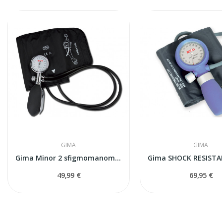
GIMA
GIMA
Gima Minor 2 sfigmomanometrs
49,99 €
69,95 €