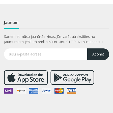
Jaunumi
Saņemiet mūsu jaunākās ziņas. Jūs varāt atrakstities no
jaumumiem jebkurā brīdī atsūtot ziņu STOP uz mūsu epastu
Abonēt