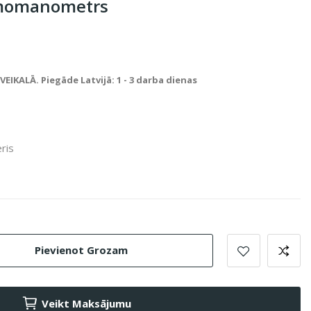
gmomanometrs
IKALĀ. Piegāde Latvijā: 1 - 3 darba dienas
ris
Pievienot Grozam
Veikt Maksājumu