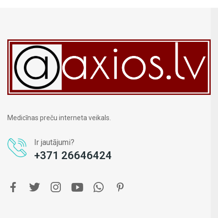
Medicīnas preču interneta veikals.
Ir jautājumi?
+371 26646424