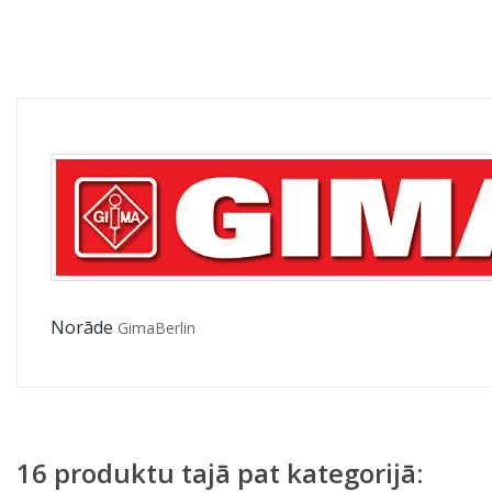
Norāde
GimaBerlin
16 produktu tajā pat kategorijā: