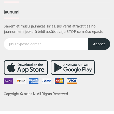
Jaunumi
Saņemiet mūsu jaunākās ziņas. Jūs varāt atrakstities no
jaumumiem jebkurā brīdī atsūtot ziņu STOP uz mūsu epastu
Abonēt
Copyright © axios.lv. All Rights Reserved.