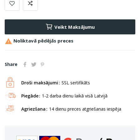
Veikt Maksājumu

Noliktavā pēdējās preces
Share
Droši maksājumi
SSL sertifikāts
Piegāde
1-2 darba dienu laikā visā Latvijā
Agriezšana
14 dienu preces atgriešanas iespēja