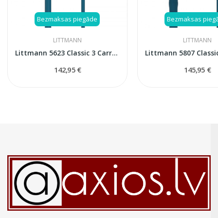
Bezmaksas piegāde
Bezmaksas pieg
LITTMANN
LITTMANN
Littmann 5623 Classic 3 Carribean blue stetoskops
142,95 €
145,95 €