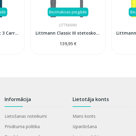
āde
Bezmaksas piegāde
Be
LITTMANN
Littmann 5807 Classic 3 Carribean blue stetoskops
Littmann Classic III stetoskops, pelēks (Grey),...
139,95 €
Informācija
Lietotāja konts
Lietošanas noteikumi
Mans konts
Privātuma politika
Izpardošana