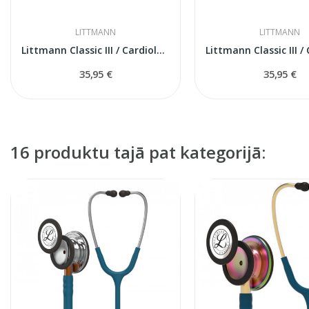
LITTMANN
LITTMANN
Littmann Classic III / Cardiology IV rezerves...
35,95 €
35,95 €
16 produktu tajā pat kategorijā: