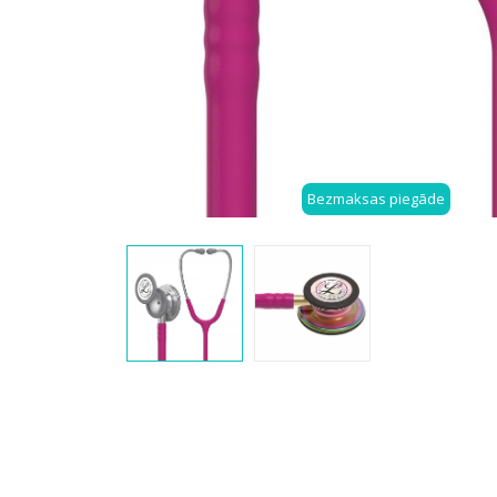
Bezmaksas piegāde