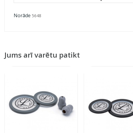
Norāde
5648
Jums arī varētu patikt