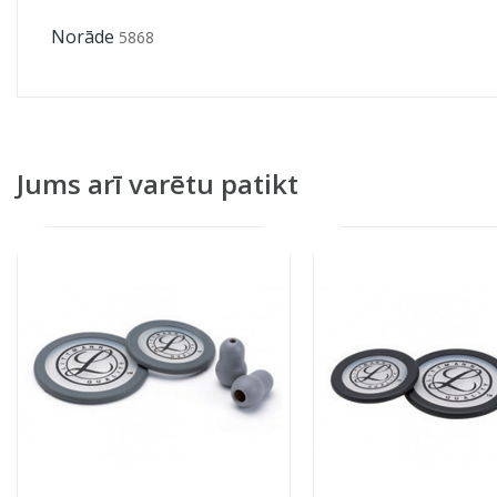
Norāde
5868
Jums arī varētu patikt