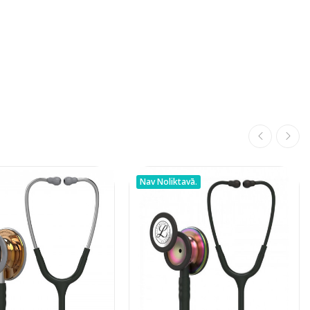
Nav Noliktavā.