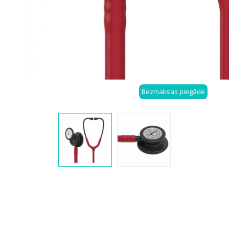
Bezmaksas piegāde