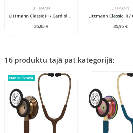
LITTMANN
LITTMANN
Littmann Classic III / Cardiology IV rezerves...
35,95 €
35,95 €
16 produktu tajā pat kategorijā:
Nav Noliktavā.