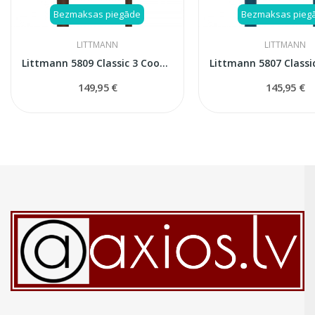
Bezmaksas piegāde
Bezmaksas pieg
LITTMANN
LITTMANN
Littmann 5809 Classic 3 Cooper Edition stetoskops
149,95 €
145,95 €