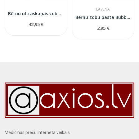
LAVENA
Bērnu ultraskaņas zobu birste Splash
Bērnu zobu pasta Bubble Gum 3+
42,95 €
2,95 €
Medicīnas preču interneta veikals.