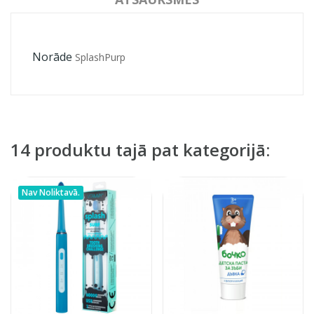
Norāde
SplashPurp
14 produktu tajā pat kategorijā:
Nav Noliktavā.