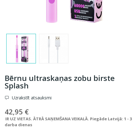
Bērnu ultraskaņas zobu birste
Splash
Uzrakstīt atsauksmi
42,95 €
IR UZ VIETAS. ĀTRĀ SAŅEMŠANA VEIKALĀ. Piegāde Latvijā: 1 - 3
darba dienas