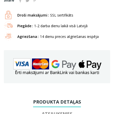
Share
Droši maksājumi
SSL sertifikāts
Piegāde
1-2 darba dienu laikā visā Latvijā
Agriezšana
14 dienu preces atgriešanas iespēja
PRODUKTA DETAĻAS
ATSAUKSMES