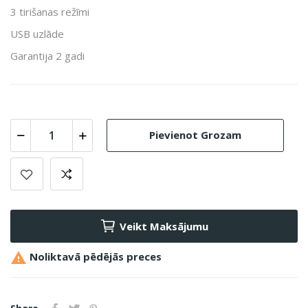
3 tirišanas režīmi
USB uzlāde
Garantija 2 gadi
Pievienot Grozam
Veikt Maksājumu

Noliktavā pēdējās preces