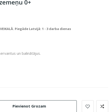
 zemeņu 0+
IKALĀ. Piegāde Latvijā: 1 - 3 darba dienas
ervantus un balinātājus.
Pievienot Grozam