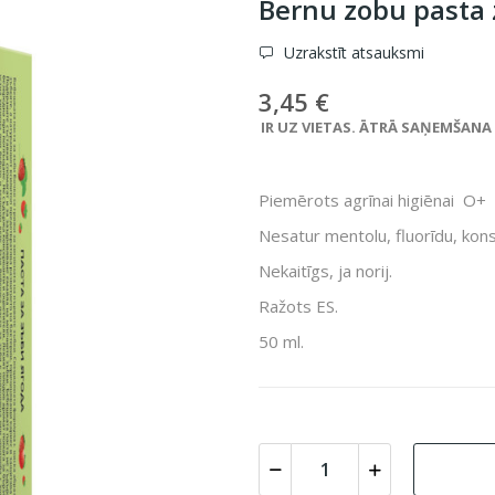
Bernu zobu pasta
Uzrakstīt atsauksmi
3,45 €
IR UZ VIETAS. ĀTRĀ SAŅEMŠANA VE
Piemērots agrīnai higiēnai O+
Nesatur mentolu, fluorīdu, kons
Nekaitīgs, ja norij.
Ražots ES.
50 ml.