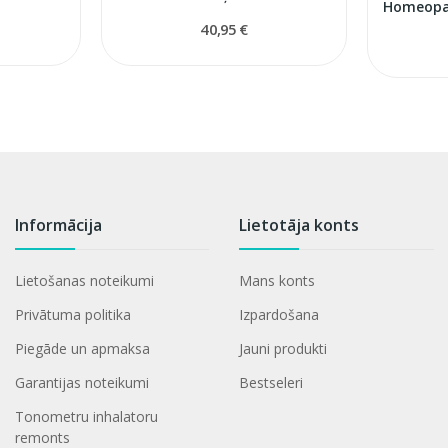
40,95 €
Informācija
Lietotāja konts
Lietošanas noteikumi
Mans konts
Privātuma politika
Izpardošana
Piegāde un apmaksa
Jauni produkti
Garantijas noteikumi
Bestseleri
Tonometru inhalatoru
remonts