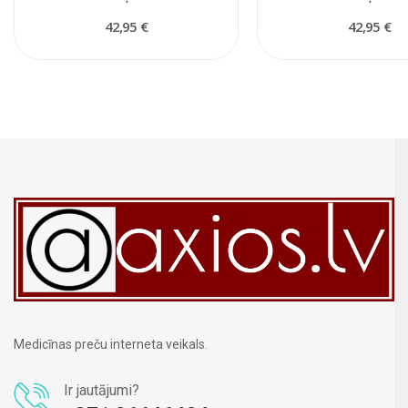
42,95 €
42,95 €
Medicīnas preču interneta veikals.
Ir jautājumi?