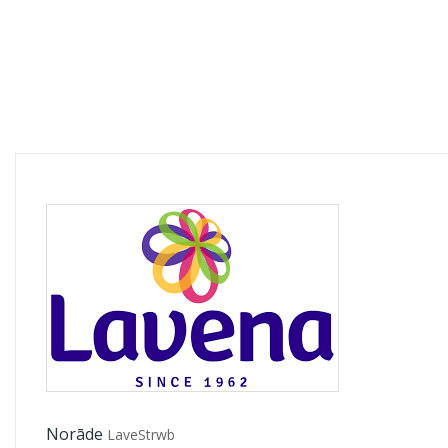
Norāde
LaveStrwb