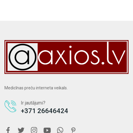
Medicīnas preču interneta veikals.
Ir jautājumi?
+371 26646424