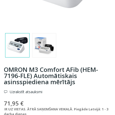
OMRON M3 Comfort AFib (HEM-
7196-FLE) Automātiskais
asinsspiediena mērītājs
Uzrakstīt atsauksmi
71,95 €
IR UZ VIETAS. ĀTRĀ SAŅEMŠANA VEIKALĀ. Piegāde Latvijā: 1 - 3
darba dienas