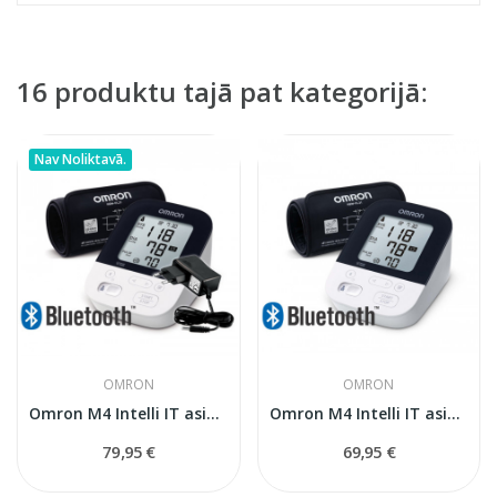
16 produktu tajā pat kategorijā:
Nav Noliktavā.
OMRON
OMRON
Omron M4 Intelli IT asinsspiediena mērītājs ar...
Omron M4 Intelli IT asinsspiediena mērītājs
79,95 €
69,95 €