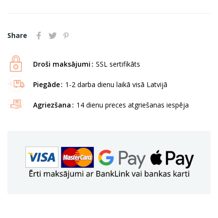
Share
Droši maksājumi
SSL sertifikāts
Piegāde
1-2 darba dienu laikā visā Latvijā
Agriezšana
14 dienu preces atgriešanas iespēja