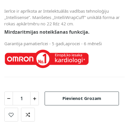
Ierīce ir aprīkota ar Intelektuālās vadības tehnoloģiju
„Intellisense”. Manšetes „IntelliWrapCuff” unikālā forma
ar
rokas apkārtmēru no 22 līdz 42 cm.
Mirdzaritmijas noteikšanas funkcija.
Garantija pamatierīcei - 5 gadi,aprocei - 6 mēneši
Pievienot Grozam