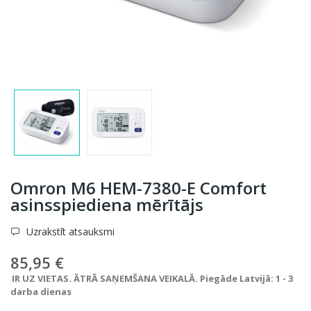
Omron M6 HEM-7380-E Comfort
asinsspiediena mērītājs
Uzrakstīt atsauksmi
85,95 €
IR UZ VIETAS. ĀTRĀ SAŅEMŠANA VEIKALĀ. Piegāde Latvijā: 1 - 3
darba dienas