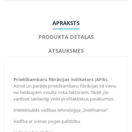
APRAKSTS
PRODUKTA DETAĻAS
ATSAUKSMES
Priekškambaru fibrācijas indikators (AFib).
Atrod un parāda priekškambaru fibrācijas kā vienu
no lielākajiem insulta riska faktoriem. Tādēļ jūs
varēsiet savlaicīgi veikt profilaktiskus pasākumus.
Intelektuālās vadības tehnoloģija „Intellisense”
Vadība ar vienas pogas palīdzību