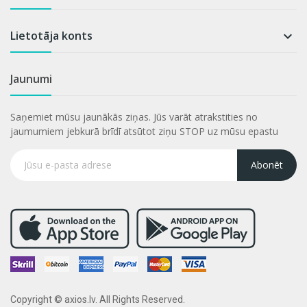
Lietotāja konts

Jaunumi
Saņemiet mūsu jaunākās ziņas. Jūs varāt atrakstities no
jaumumiem jebkurā brīdī atsūtot ziņu STOP uz mūsu epastu
Abonēt
Copyright © axios.lv. All Rights Reserved.