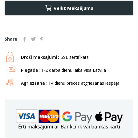
Veikt Maksājumu
Share
Droši maksājumi
SSL sertifikāts
Piegāde
1-2 darba dienu laikā visā Latvijā
Agriezšana
14 dienu preces atgriešanas iespēja