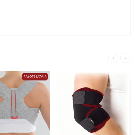
RAŽOTS LATVIJĀ