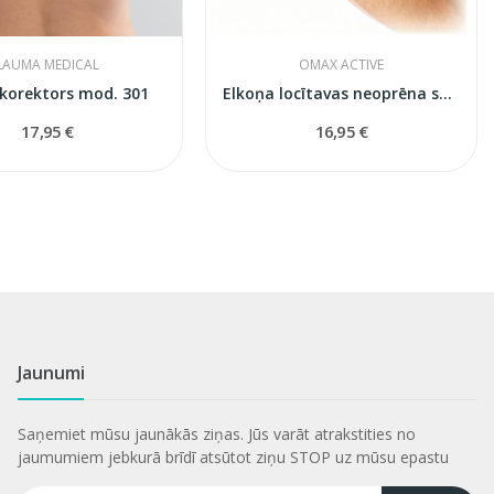
LAUMA MEDICAL
OMAX ACTIVE
 korektors mod. 301
Elkoņa locītavas neoprēna stabilizators Ligamax
17,95 €
16,95 €
Jaunumi
Saņemiet mūsu jaunākās ziņas. Jūs varāt atrakstities no
jaumumiem jebkurā brīdī atsūtot ziņu STOP uz mūsu epastu