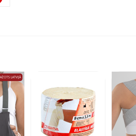
AŽOTS LATVIJĀ