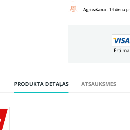
Agriezšana
14 dienu p
PRODUKTA DETAĻAS
ATSAUKSMES