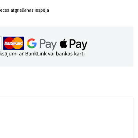
reces atgriešanas iespēja