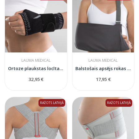
LAUMA MEDICAL
LAUMA MEDICAL
Ortoze plaukstas locītavas fiksācijai
Balstošais apsējs rokas fiksācijai
32,95 €
17,95 €
RAŽOTS LATVIJĀ
RAŽOTS LATVIJĀ