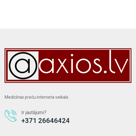
Medicīnas preču interneta veikals.
Ir jautājumi?
+371 26646424