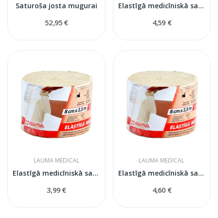
Saturoša josta mugurai
Elastīgā medicīniskā saite Lauma Medical modelis 2
52,95 €
4,59 €
LAUMA MEDICAL
LAUMA MEDICAL
Elastīgā medicīniskā saite Lauma Medical modelis 5
Elastīgā medicīniskā saite Lauma Medical modelis 6
3,99 €
4,60 €