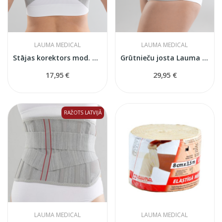
LAUMA MEDICAL
LAUMA MEDICAL
Stājas korektors mod. 301
Grūtnieču josta Lauma Medical 112
17,95 €
29,95 €
RAŽOTS LATVIJĀ
LAUMA MEDICAL
LAUMA MEDICAL